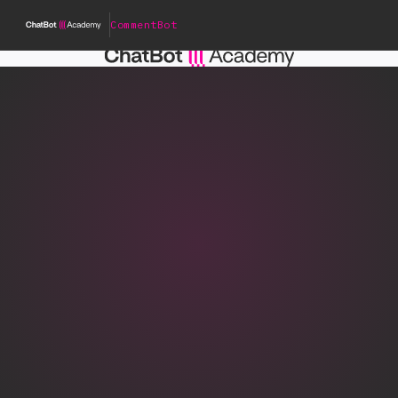
CommentBot