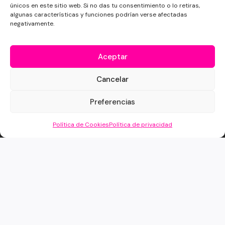
únicos en este sitio web. Si no das tu consentimiento o lo retiras,
algunas características y funciones podrían verse afectadas
negativamente.
Aceptar
Cancelar
Preferencias
Política de Cookies
Política de privacidad
commentbot.thechatbotacademy.com — panel
COMENTARIO DETECTADO