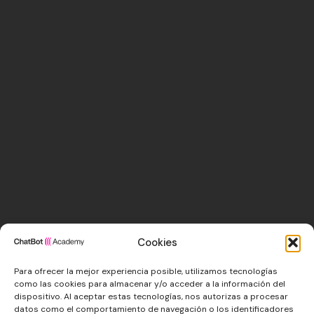
Cookies
Para ofrecer la mejor experiencia posible, utilizamos tecnologías
como las cookies para almacenar y/o acceder a la información del
dispositivo. Al aceptar estas tecnologías, nos autorizas a procesar
datos como el comportamiento de navegación o los identificadores