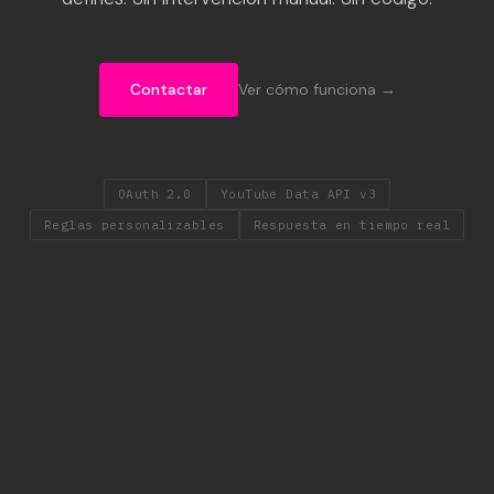
Contactar
Ver cómo funciona →
OAuth 2.0
YouTube Data API v3
Reglas personalizables
Respuesta en tiempo real